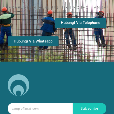
PEKERJAKAN KAMI UNTUK PROJECT ANDA!
Hubungi Via Telephone
Hubungi Via Whatsapp
Subscribe