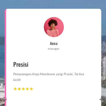
Anna
manager
Presisi
Pemasangan Atap Membrane yang Presisi, Terima
kasih
☆
☆
☆
☆
☆
☆
☆
☆
☆
☆