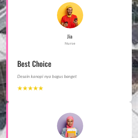
Jia
Nurse
Best Choice
Desain kanopi nya bagus banget
☆
☆
☆
☆
☆
☆
☆
☆
☆
☆