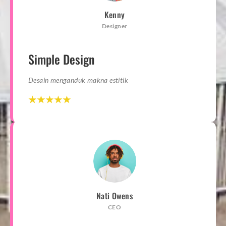
Kenny
Designer
Simple Design
Desain menganduk makna estitik
☆
☆
☆
☆
☆
☆
☆
☆
☆
☆
Nati Owens
CEO