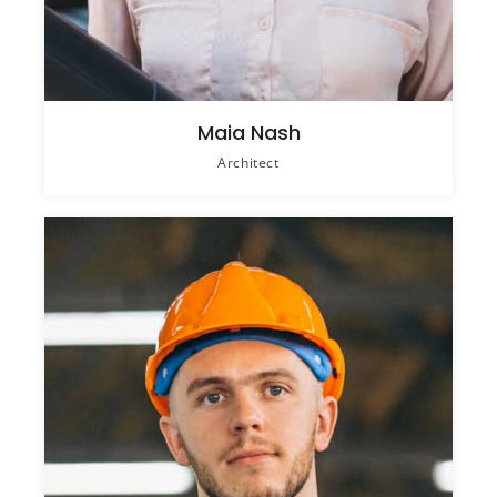
Maia Nash
Architect