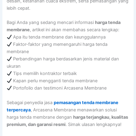
desain, ketahanan cuaca ekstrem, serta pemasangan yang
lebih cepat.
Bagi Anda yang sedang mencari informasi
harga tenda
membrane
, artikel ini akan membahas secara lengkap:
Apa itu tenda membrane dan keunggulannya
Faktor-faktor yang memengaruhi harga tenda
membrane
Perbandingan harga berdasarkan jenis material dan
ukuran
Tips memilih kontraktor terbaik
Kapan perlu mengganti tenda membrane
Portofolio dan testimoni Arcasena Membrane
Sebagai penyedia jasa
pemasangan tenda membrane
terpercaya
, Arcasena Membrane menawarkan solusi
harga tenda membrane dengan
harga terjangkau, kualitas
premium, dan garansi resmi
. Simak ulasan lengkapnya!