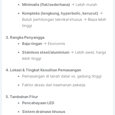
Minimalis (flat/sederhana)
→ Lebih murah
Kompleks (lengkung, hyperbolic, kerucut)
→
Butuh perhitungan teknikal khusus → Biaya lebih
tinggi
3. Rangka Penyangga
Baja ringan
→ Ekonomis
Stainless steel/aluminium
→ Lebih awet, harga
lebih tinggi
4. Lokasi & Tingkat Kesulitan Pemasangan
Pemasangan di tanah datar vs. gedung tinggi
Faktor akses dan keamanan pekerja
5. Tambahan Fitur
Pencahayaan LED
Sistem drainase khusus