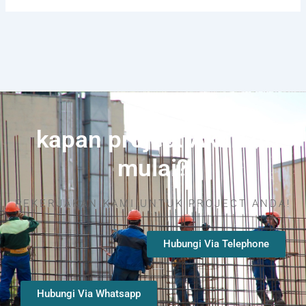
kapan project Akan di
mulai?
PEKERJAKAN KAMI UNTUK PROJECT ANDA!
Hubungi Via Telephone
Hubungi Via Whatsapp