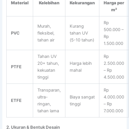
Material
Kelebihan
Kekurangan
Harga per
m²
Rp
Murah,
Kurang
500.000 –
PVC
fleksibel,
tahan UV
Rp
tahan air
(5-10 tahun)
1.500.000
Tahan UV
Rp
20+ tahun,
Harga lebih
2.500.000
PTFE
kekuatan
mahal
– Rp
tinggi
4.500.000
Transparan,
Rp
ultra-
Biaya sangat
4.000.000
ETFE
ringan,
tinggi
– Rp
tahan lama
7.000.000
2. Ukuran & Bentuk Desain