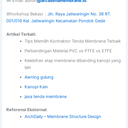
Email: admin
@arcasenamembrane.id
Whorkshop Bekasi :
Jln. Raya Jatiwaringin No. 38 RT.
001/016 Kel. Jatiwaringin Kecamatan Pondok Gede
Artikel Terkait:
Tips Memilih Kontraktor Tenda Membrane Terbaik
Perbandingan Material PVC vs PTFE vs ETFE
Kelebihan atap membrane dibanding kanopi yang
lain
Awning gulung
Kanopi Kain
jasa tenda membrane
Referensi Eksternal:
ArchDaily – Membrane Structure Design