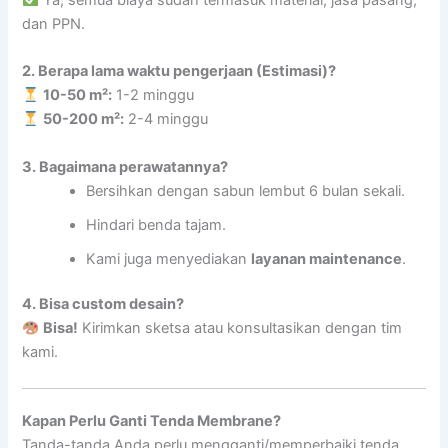
dan PPN.
2. Berapa lama waktu pengerjaan (Estimasi)?
10-50 m²:
1-2 minggu
50-200 m²:
2-4 minggu
3. Bagaimana perawatannya?
Bersihkan dengan sabun lembut 6 bulan sekali.
Hindari benda tajam.
Kami juga menyediakan
layanan maintenance
.
4. Bisa custom desain?
Bisa!
Kirimkan sketsa atau konsultasikan dengan tim
kami.
Kapan Perlu Ganti Tenda Membrane?
Tanda-tanda Anda perlu mengganti/memperbaiki tenda