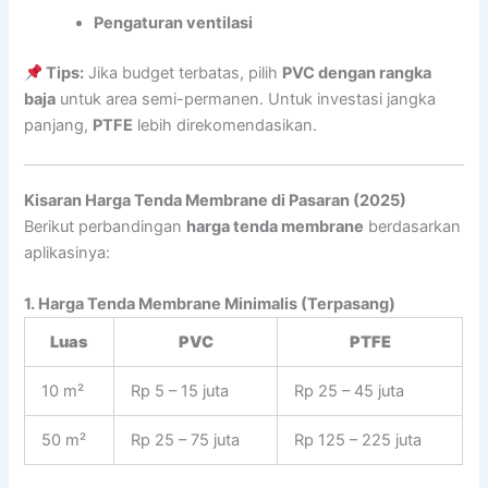
Pengaturan ventilasi
Tips:
Jika budget terbatas, pilih
PVC dengan rangka
baja
untuk area semi-permanen. Untuk investasi jangka
panjang,
PTFE
lebih direkomendasikan.
Kisaran Harga Tenda Membrane di Pasaran (2025)
Berikut perbandingan
harga tenda membrane
berdasarkan
aplikasinya:
1. Harga Tenda Membrane Minimalis (Terpasang)
Luas
PVC
PTFE
10 m²
Rp 5 – 15 juta
Rp 25 – 45 juta
50 m²
Rp 25 – 75 juta
Rp 125 – 225 juta