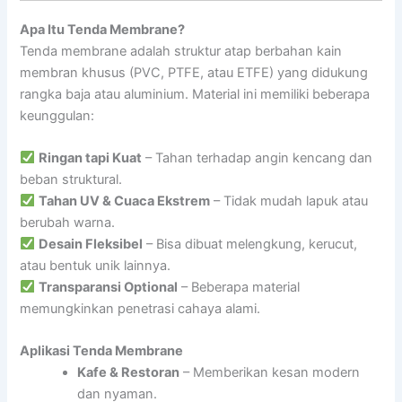
Apa Itu Tenda Membrane?
Tenda membrane adalah struktur atap berbahan kain
membran khusus (PVC, PTFE, atau ETFE) yang didukung
rangka baja atau aluminium. Material ini memiliki beberapa
keunggulan:
Ringan tapi Kuat
– Tahan terhadap angin kencang dan
beban struktural.
Tahan UV & Cuaca Ekstrem
– Tidak mudah lapuk atau
berubah warna.
Desain Fleksibel
– Bisa dibuat melengkung, kerucut,
atau bentuk unik lainnya.
Transparansi Optional
– Beberapa material
memungkinkan penetrasi cahaya alami.
Aplikasi Tenda Membrane
Kafe & Restoran
– Memberikan kesan modern
dan nyaman.