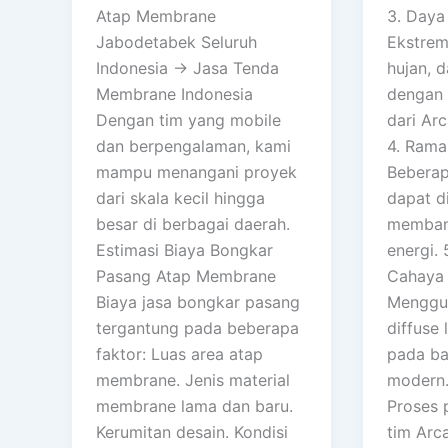
Atap Membrane
3. Daya
Jabodetabek Seluruh
Ekstrem
Indonesia → Jasa Tenda
hujan, 
Membrane Indonesia
dengan 
Dengan tim yang mobile
dari Ar
dan berpengalaman, kami
4. Rama
mampu menangani proyek
Beberap
dari skala kecil hingga
dapat d
besar di berbagai daerah.
memban
Estimasi Biaya Bongkar
energi. 
Pasang Atap Membrane
Cahaya 
Biaya jasa bongkar pasang
Menggun
tergantung pada beberapa
diffuse 
faktor: Luas area atap
pada ba
membrane. Jenis material
modern. 
membrane lama dan baru.
Proses 
Kerumitan desain. Kondisi
tim Arc