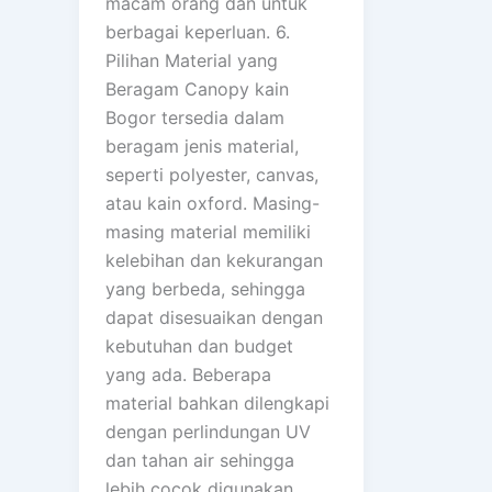
macam orang dan untuk
berbagai keperluan. 6.
Pilihan Material yang
Beragam Canopy kain
Bogor tersedia dalam
beragam jenis material,
seperti polyester, canvas,
atau kain oxford. Masing-
masing material memiliki
kelebihan dan kekurangan
yang berbeda, sehingga
dapat disesuaikan dengan
kebutuhan dan budget
yang ada. Beberapa
material bahkan dilengkapi
dengan perlindungan UV
dan tahan air sehingga
lebih cocok digunakan