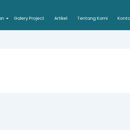
an
Galery Project
Artikel
Tentang Kami
Kont