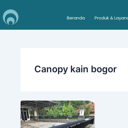
Skip
to
Beranda
Produk & Layan
content
Canopy kain bogor