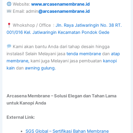
Website:
www.arcasenamembrane.id
Email: admin
@arcasenamembrane.id
Whokshop / Office :
Jln. Raya Jatiwaringin No. 38 RT.
001/016 Kel. Jatiwaringin Kecamatan Pondok Gede
Kami akan bantu Anda dari tahap desain hingga
instalasi! Selain Melayani jasa
tenda membrane
dan
atap
membrane,
kami juga Melayani jasa pembuatan
kanopi
kain
dan
awning gulung.
Arcasena Membrane – Solusi Elegan dan Tahan Lama
untuk Kanopi Anda
External Link:
SGS Global – Sertifikasi Bahan Membrane