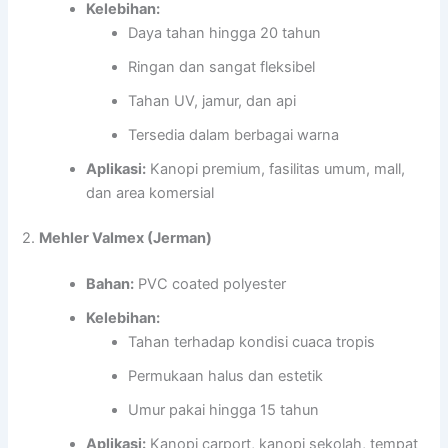
Kelebihan:
Daya tahan hingga 20 tahun
Ringan dan sangat fleksibel
Tahan UV, jamur, dan api
Tersedia dalam berbagai warna
Aplikasi:
Kanopi premium, fasilitas umum, mall,
dan area komersial
2.
Mehler Valmex (Jerman)
Bahan:
PVC coated polyester
Kelebihan:
Tahan terhadap kondisi cuaca tropis
Permukaan halus dan estetik
Umur pakai hingga 15 tahun
Aplikasi:
Kanopi carport, kanopi sekolah, tempat