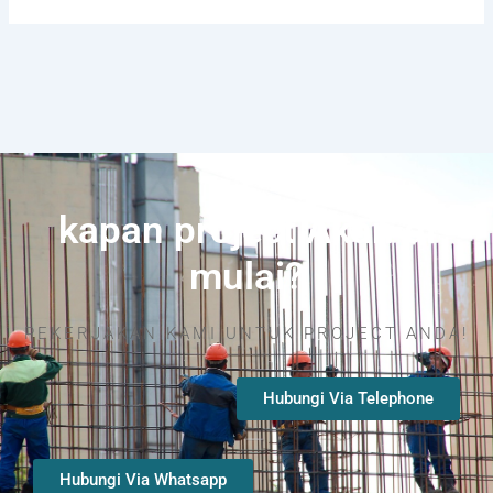
kapan project Akan di
mulai?
PEKERJAKAN KAMI UNTUK PROJECT ANDA!
Hubungi Via Telephone
Hubungi Via Whatsapp